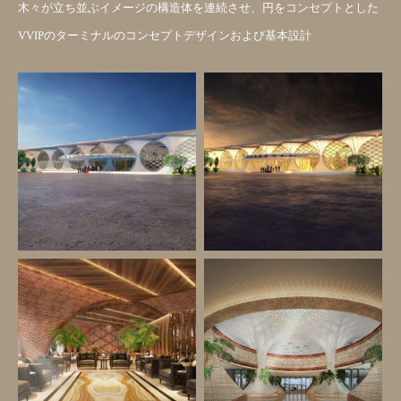
木々が立ち並ぶイメージの構造体を連続させ、円をコンセプトとした
VVIPのターミナルのコンセプトデザインおよび基本設計