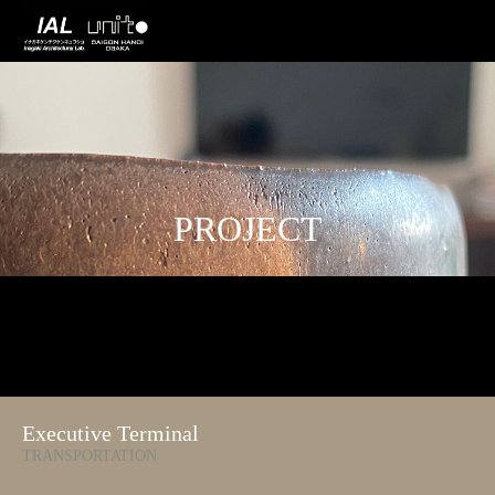
PROJECT
Executive Terminal
TRANSPORTATION