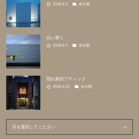
2026.8.3
未分類
白い家１
2026.6.4
未分類
隠れ家的ブティック
2026.4.22
未分類
月を選択してください