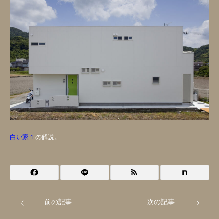
白い家１
の解説。
前の記事
次の記事